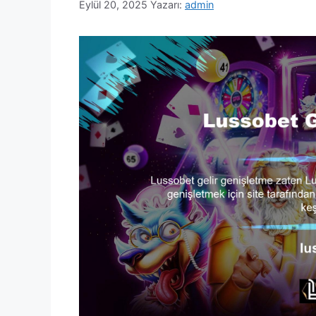
Eylül 20, 2025
Yazarı:
admin