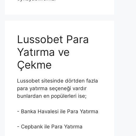
Lussobet Para
Yatırma ve
Çekme
Lussobet sitesinde dörtden fazla
para yatırma seçeneği vardır
bunlardan en popülerleri ise;
- Banka Havalesi ile Para Yatırma
- Cepbank ile Para Yatırma