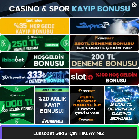
×
Lussobet GİRİŞ İÇİN TIKLAYINIZ!