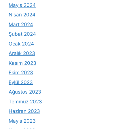
Mayıs 2024
Nisan 2024
Mart 2024
Şubat 2024
Ocak 2024
Aralık 2023
Kasım 2023
Ekim 2023
Eylül 2023
Ağustos 2023
Temmuz 2023
Haziran 2023
Mayıs 2023