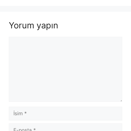
Yorum yapın
Yorum
İsim
E-