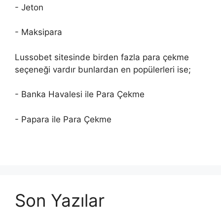
- Jeton
- Maksipara
Lussobet sitesinde birden fazla para çekme
seçeneği vardır bunlardan en popülerleri ise;
- Banka Havalesi ile Para Çekme
- Papara ile Para Çekme
Son Yazılar