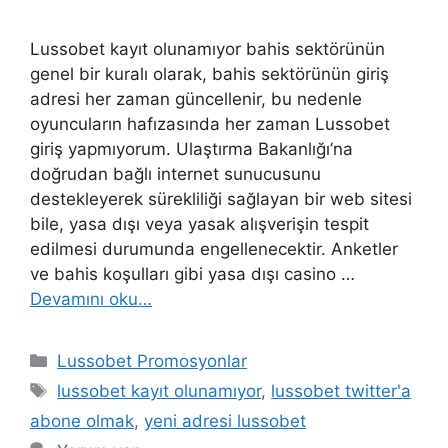
Lussobet kayıt olunamıyor bahis sektörünün
genel bir kuralı olarak, bahis sektörünün giriş
adresi her zaman güncellenir, bu nedenle
oyuncuların hafızasında her zaman Lussobet
giriş yapmıyorum. Ulaştırma Bakanlığı’na
doğrudan bağlı internet sunucusunu
destekleyerek sürekliliği sağlayan bir web sitesi
bile, yasa dışı veya yasak alışverişin tespit
edilmesi durumunda engellenecektir. Anketler
ve bahis koşulları gibi yasa dışı casino …
Devamını oku…
Kategoriler
Lussobet Promosyonlar
Etiketler
lussobet kayıt olunamıyor
,
lussobet twitter'a
abone olmak
,
yeni adresi lussobet