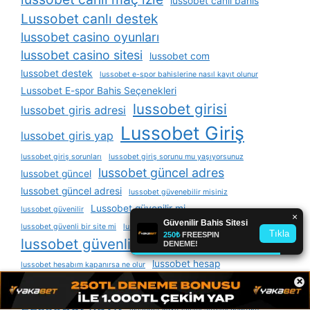
lussobet canlı bahis
Lussobet canlı destek
lussobet casino oyunları
lussobet casino sitesi
lussobet com
lussobet destek
lussobet e-spor bahislerine nasıl kayıt olunur
Lussobet E-spor Bahis Seçenekleri
lussobet girisi
lussobet giris adresi
Lussobet Giriş
lussobet giris yap
lussobet giriş sorunları
lussobet giriş sorunu mu yaşıyorsunuz
lussobet güncel adres
lussobet güncel
lussobet güncel adresi
lussobet güvenebilir misiniz
Lussobet güvenilir mi
lussobet güvenilir
lussobet güvenli bir site mi
lussobet güvenli giriş adresi
lussobet güvenlir mi
lussobet hesap
lussobet hesabım kapanırsa ne olur
×
lussobet instagram
lussobet i̇nternet bağlantı
Lussobet kayıt
lussobet kayıt i̇şlemi şifremi unuttum