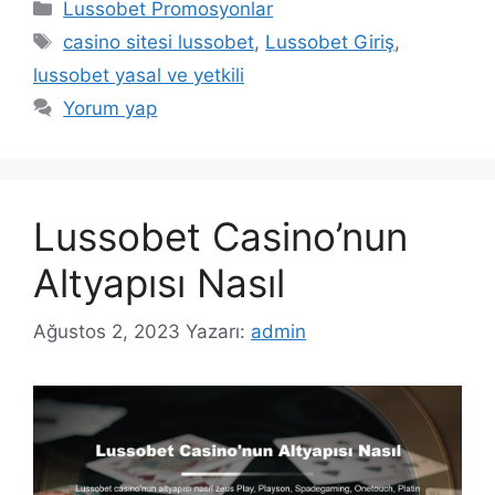
Kategoriler
Lussobet Promosyonlar
Etiketler
casino sitesi lussobet
,
Lussobet Giriş
,
lussobet yasal ve yetkili
Yorum yap
Lussobet Casino’nun
Altyapısı Nasıl
Ağustos 2, 2023
Yazarı:
admin