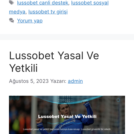
Etiketler
lussobet canli destek
,
lussobet sosyal
medya
,
lussobet tv girişi
Yorum yap
Lussobet Yasal Ve
Yetkili
Ağustos 5, 2023
Yazarı:
admin