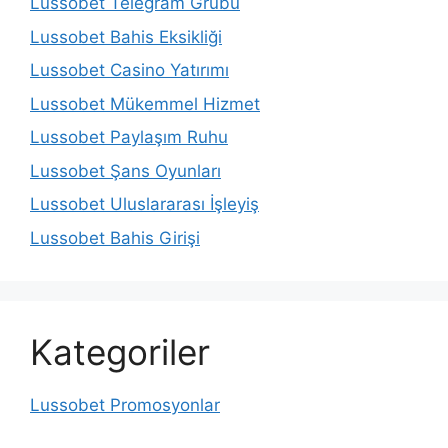
Lussobet Telegram Grubu
Lussobet Bahis Eksikliği
Lussobet Casino Yatırımı
Lussobet Mükemmel Hizmet
Lussobet Paylaşım Ruhu
Lussobet Şans Oyunları
Lussobet Uluslararası İşleyiş
Lussobet Bahis Girişi
Kategoriler
Lussobet Promosyonlar