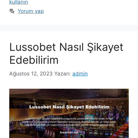
kullanın
Yorum yap
Lussobet Nasıl Şikayet
Edebilirim
Ağustos 12, 2023
Yazarı:
admin