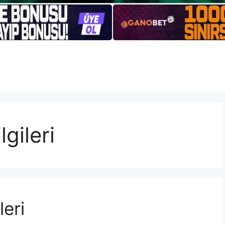
gileri
leri