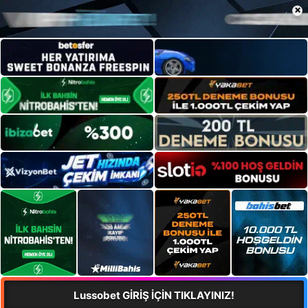
×
Lussobet GİRİŞ İÇİN TIKLAYINIZ!