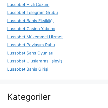
Lussobet Hızlı Çözüm
Lussobet Telegram Grubu
Lussobet Bahis Eksikliği
Lussobet Casino Yatırımı
Lussobet Mükemmel Hizmet
Lussobet Paylaşım Ruhu
Lussobet Şans Oyunları
Lussobet Uluslararası İşleyiş
Lussobet Bahis Girişi
Kategoriler