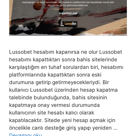
Lussobet hesabım kapanırsa ne olur Lussobet
hesabımı kapattıktan sonra bahis sitelerinde
karşılaştığım en tuhaf sorulardan biri, hesabımı
platformlarında kapattıktan sonra eski
durumuna getirip getirmeyecekleriydi. Bir
kullanıcı Lussobet üzerinden hesap kapatma
talebinde bulunduğunda, bahis sitesinin
kapatmaya onay vermesi durumunda
kullanıcının site hesabı kalıcı olarak
kapatılacaktır. Sitede yeni hesap açmak için
öncelikle canlı desteğe giriş yapıp yeniden …
Devamını oku…