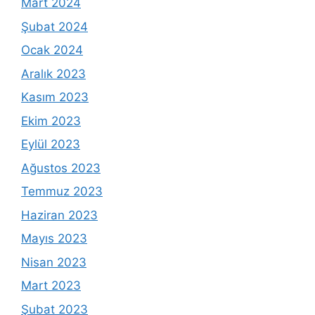
Mart 2024
Şubat 2024
Ocak 2024
Aralık 2023
Kasım 2023
Ekim 2023
Eylül 2023
Ağustos 2023
Temmuz 2023
Haziran 2023
Mayıs 2023
Nisan 2023
Mart 2023
Şubat 2023