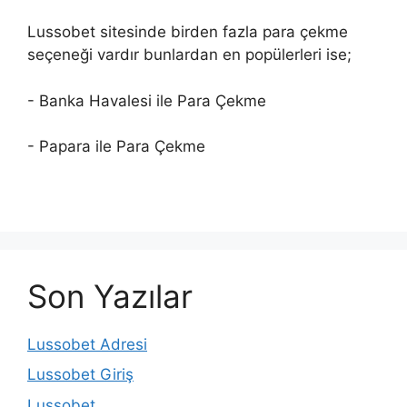
Lussobet sitesinde birden fazla para çekme
seçeneği vardır bunlardan en popülerleri ise;
- Banka Havalesi ile Para Çekme
- Papara ile Para Çekme
Son Yazılar
Lussobet Adresi
Lussobet Giriş
Lussobet