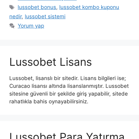
Etiketler
lussobet bonus
,
lussobet kombo kuponu
nedir
,
lussobet sistemi
Yorum yap
Lussobet Lisans
Lussobet, lisanslı bir sitedir. Lisans bilgileri ise;
Curacao lisansı altında lisanslanmıştır. Lussobet
sitesine güvenli bir şekilde giriş yapabilir, sitede
rahatlıkla bahis oynayabilirsiniz.
Lussobet Para Yatırma