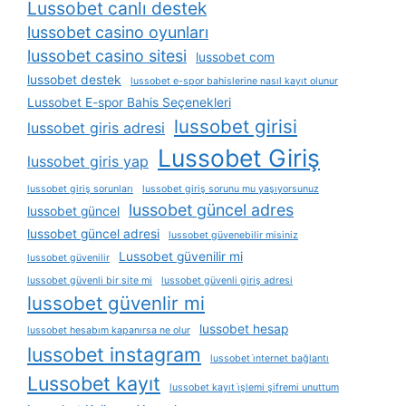
Lussobet canlı destek
lussobet casino oyunları
lussobet casino sitesi
lussobet com
lussobet destek
lussobet e-spor bahislerine nasıl kayıt olunur
Lussobet E-spor Bahis Seçenekleri
lussobet girisi
lussobet giris adresi
Lussobet Giriş
lussobet giris yap
lussobet giriş sorunları
lussobet giriş sorunu mu yaşıyorsunuz
lussobet güncel adres
lussobet güncel
lussobet güncel adresi
lussobet güvenebilir misiniz
Lussobet güvenilir mi
lussobet güvenilir
lussobet güvenli bir site mi
lussobet güvenli giriş adresi
lussobet güvenlir mi
lussobet hesap
lussobet hesabım kapanırsa ne olur
lussobet instagram
lussobet i̇nternet bağlantı
Lussobet kayıt
lussobet kayıt i̇şlemi şifremi unuttum