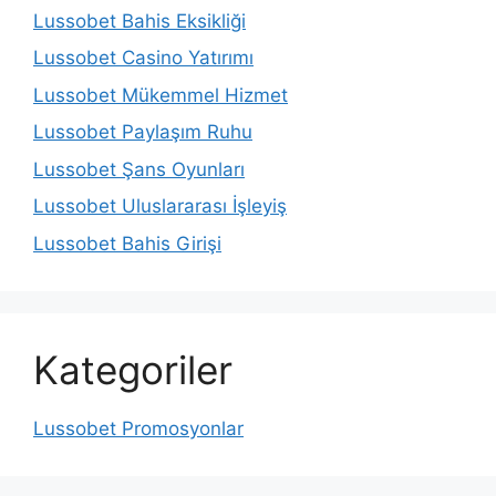
Lussobet Bahis Eksikliği
Lussobet Casino Yatırımı
Lussobet Mükemmel Hizmet
Lussobet Paylaşım Ruhu
Lussobet Şans Oyunları
Lussobet Uluslararası İşleyiş
Lussobet Bahis Girişi
Kategoriler
Lussobet Promosyonlar