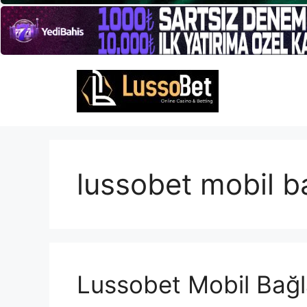
İçeriğe
atla
lussobet mobil b
Lussobet Mobil Bağl