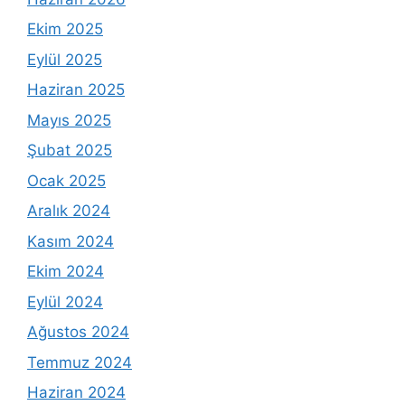
Ekim 2025
Eylül 2025
Haziran 2025
Mayıs 2025
Şubat 2025
Ocak 2025
Aralık 2024
Kasım 2024
Ekim 2024
Eylül 2024
Ağustos 2024
Temmuz 2024
Haziran 2024