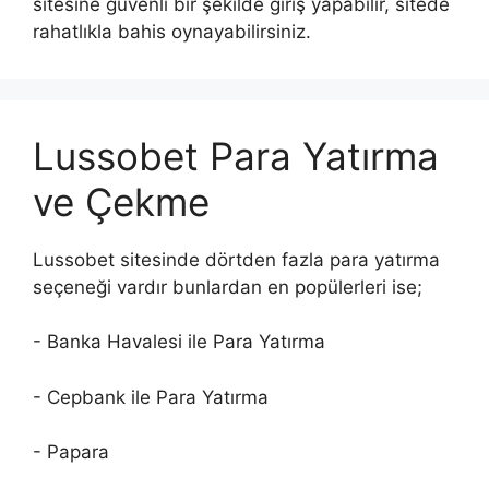
sitesine güvenli bir şekilde giriş yapabilir, sitede
rahatlıkla bahis oynayabilirsiniz.
Lussobet Para Yatırma
ve Çekme
Lussobet sitesinde dörtden fazla para yatırma
seçeneği vardır bunlardan en popülerleri ise;
- Banka Havalesi ile Para Yatırma
- Cepbank ile Para Yatırma
- Papara