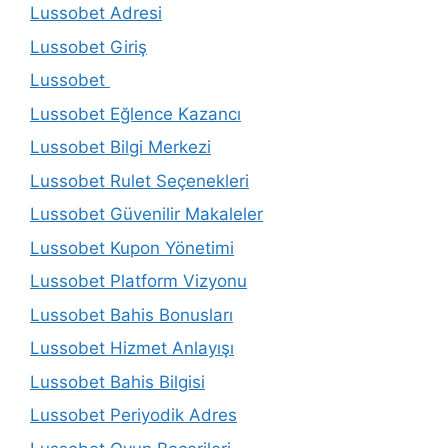
Lussobet Adresi
Lussobet Giriş
Lussobet
Lussobet Eğlence Kazancı
Lussobet Bilgi Merkezi
Lussobet Rulet Seçenekleri
Lussobet Güvenilir Makaleler
Lussobet Kupon Yönetimi
Lussobet Platform Vizyonu
Lussobet Bahis Bonusları
Lussobet Hizmet Anlayışı
Lussobet Bahis Bilgisi
Lussobet Periyodik Adres