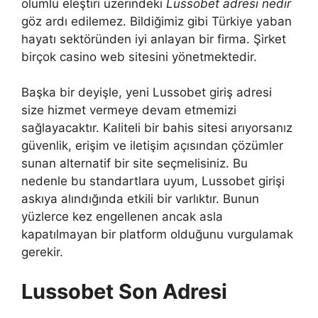
olumlu eleştiri üzerindeki
Lussobet adresi nedir
göz ardı edilemez. Bildiğimiz gibi Türkiye yaban
hayatı sektöründen iyi anlayan bir firma. Şirket
birçok casino web sitesini yönetmektedir.
Başka bir deyişle, yeni Lussobet giriş adresi
size hizmet vermeye devam etmemizi
sağlayacaktır. Kaliteli bir bahis sitesi arıyorsanız
güvenlik, erişim ve iletişim açısından çözümler
sunan alternatif bir site seçmelisiniz. Bu
nedenle bu standartlara uyum, Lussobet girişi
askıya alındığında etkili bir varlıktır. Bunun
yüzlerce kez engellenen ancak asla
kapatılmayan bir platform olduğunu vurgulamak
gerekir.
Lussobet Son Adresi