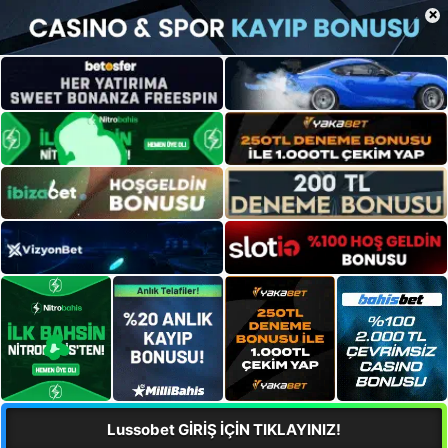
×
Lussobet GİRİŞ İÇİN TIKLAYINIZ!