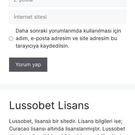
posta
İnternet
sitesi
Daha sonraki yorumlarımda kullanılması için
adım, e-posta adresim ve site adresim bu
tarayıcıya kaydedilsin.
Lussobet Lisans
Lussobet, lisanslı bir sitedir. Lisans bilgileri ise;
Curacao lisansı altında lisanslanmıştır. Lussobet