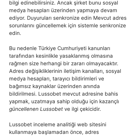
bilgi edinebilirsiniz. Ancak şirket bunu sosyal
medya hesapları üzerinden yapmaya devam
ediyor. Duyuruları senkronize edin Mevcut adres
sorunlarını güncellemek için sistemle senkronize
edin.
Bu nedenle Türkiye Cumhuriyeti kanunları
tarafından kesinlikle yasaklanmış olmasına
rağmen size herhangi bir zararı olmayacaktır.
Adres değişikliklerinin iletişim kanalları, sosyal
medya hesapları, tarayıcı bildirimleri ve
bağımsız kaynaklar üzerinden anında
bildirilmesi. Lussobet mevcut adresine bahis
yapmak, uzatmaya sahip olduğu için kazançlı
güncellenen Lussobet
ve ilgi çekicidir.
Lussobet inceleme analitiği web sitesini
kullanmaya başlamadan önce, adres