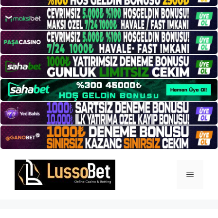
İçeriğe
atla
Menü