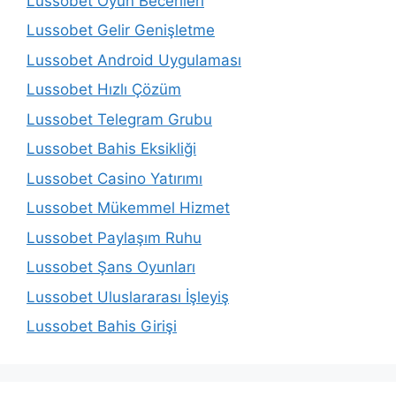
Lussobet Oyun Becerileri
Lussobet Gelir Genişletme
Lussobet Android Uygulaması
Lussobet Hızlı Çözüm
Lussobet Telegram Grubu
Lussobet Bahis Eksikliği
Lussobet Casino Yatırımı
Lussobet Mükemmel Hizmet
Lussobet Paylaşım Ruhu
Lussobet Şans Oyunları
Lussobet Uluslararası İşleyiş
Lussobet Bahis Girişi