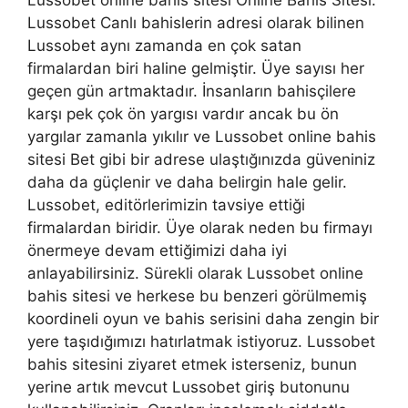
Lussobet online bahis sitesi Online Bahis Sitesi:
Lussobet Canlı bahislerin adresi olarak bilinen
Lussobet aynı zamanda en çok satan
firmalardan biri haline gelmiştir. Üye sayısı her
geçen gün artmaktadır. İnsanların bahisçilere
karşı pek çok ön yargısı vardır ancak bu ön
yargılar zamanla yıkılır ve Lussobet online bahis
sitesi Bet gibi bir adrese ulaştığınızda güveniniz
daha da güçlenir ve daha belirgin hale gelir.
Lussobet, editörlerimizin tavsiye ettiği
firmalardan biridir. Üye olarak neden bu firmayı
önermeye devam ettiğimizi daha iyi
anlayabilirsiniz. Sürekli olarak Lussobet online
bahis sitesi ve herkese bu benzeri görülmemiş
koordineli oyun ve bahis serisini daha zengin bir
yere taşıdığımızı hatırlatmak istiyoruz. Lussobet
bahis sitesini ziyaret etmek isterseniz, bunun
yerine artık mevcut Lussobet giriş butonunu