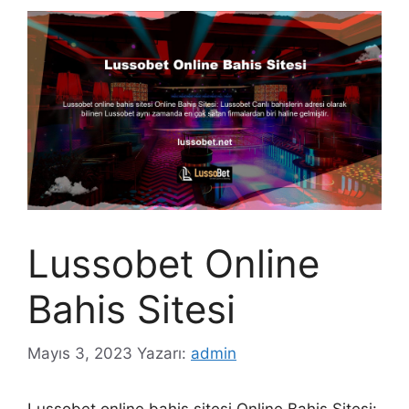
Lussobet Online
Bahis Sitesi
Mayıs 3, 2023
Yazarı:
admin