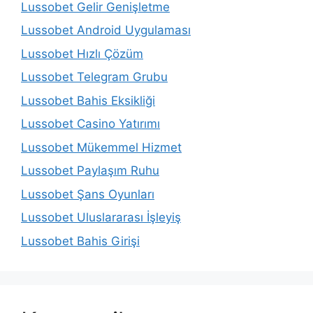
Lussobet Gelir Genişletme
Lussobet Android Uygulaması
Lussobet Hızlı Çözüm
Lussobet Telegram Grubu
Lussobet Bahis Eksikliği
Lussobet Casino Yatırımı
Lussobet Mükemmel Hizmet
Lussobet Paylaşım Ruhu
Lussobet Şans Oyunları
Lussobet Uluslararası İşleyiş
Lussobet Bahis Girişi