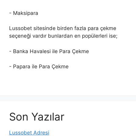
- Maksipara
Lussobet sitesinde birden fazla para çekme
seçeneği vardır bunlardan en popülerleri ise;
- Banka Havalesi ile Para Çekme
- Papara ile Para Çekme
Son Yazılar
Lussobet Adresi