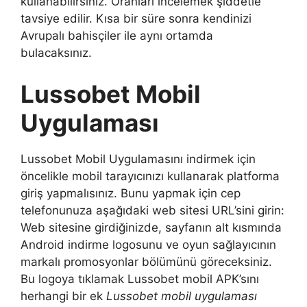
kullanabilirsiniz. Oranları incelemek şiddetle
tavsiye edilir. Kısa bir süre sonra kendinizi
Avrupalı ​​bahisçiler ile aynı ortamda
bulacaksınız.
Lussobet Mobil
Uygulaması
Lussobet Mobil Uygulamasını indirmek için
öncelikle mobil tarayıcınızı kullanarak platforma
giriş yapmalısınız. Bunu yapmak için cep
telefonunuza aşağıdaki web sitesi URL’sini girin:
Web sitesine girdiğinizde, sayfanın alt kısmında
Android indirme logosunu ve oyun sağlayıcının
markalı promosyonlar bölümünü göreceksiniz.
Bu logoya tıklamak Lussobet mobil APK’sını
herhangi bir ek
Lussobet mobil uygulaması