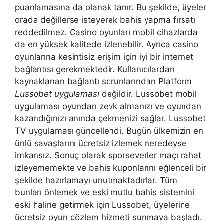
puanlamasına da olanak tanır. Bu şekilde, üyeler
orada değillerse isteyerek bahis yapma fırsatı
reddedilmez. Casino oyunları mobil cihazlarda
da en yüksek kalitede izlenebilir. Ayrıca casino
oyunlarına kesintisiz erişim için iyi bir internet
bağlantısı gerekmektedir. Kullanıcılardan
kaynaklanan bağlantı sorunlarından Platform
Lussobet uygulaması
değildir. Lussobet mobil
uygulaması oyundan zevk almanızı ve oyundan
kazandığınızı anında çekmenizi sağlar. Lussobet
TV uygulaması güncellendi. Bugün ülkemizin en
ünlü savaşlarını ücretsiz izlemek neredeyse
imkansız. Sonuç olarak sporseverler maçı rahat
izleyememekte ve bahis kuponlarını eğlenceli bir
şekilde hazırlamayı unutmaktadırlar. Tüm
bunları önlemek ve eski mutlu bahis sistemini
eski haline getirmek için Lussobet, üyelerine
ücretsiz oyun gözlem hizmeti sunmaya başladı.