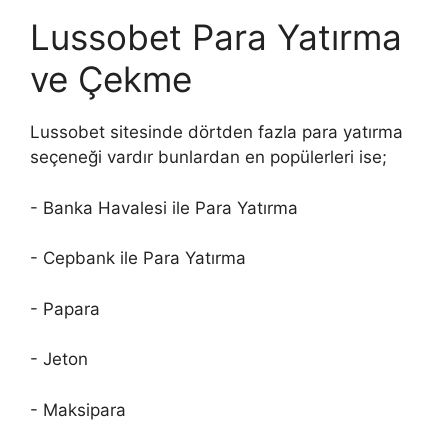
Lussobet Para Yatırma
ve Çekme
Lussobet sitesinde dörtden fazla para yatırma
seçeneği vardır bunlardan en popülerleri ise;
- Banka Havalesi ile Para Yatırma
- Cepbank ile Para Yatırma
- Papara
- Jeton
- Maksipara