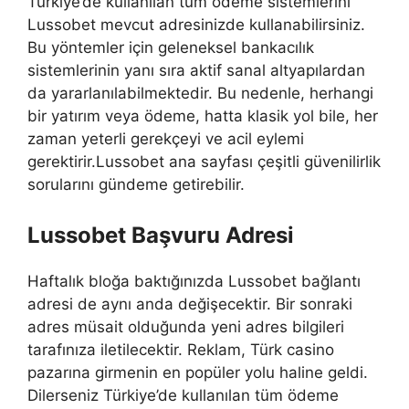
Türkiye’de kullanılan tüm ödeme sistemlerini
Lussobet mevcut adresinizde kullanabilirsiniz.
Bu yöntemler için geleneksel bankacılık
sistemlerinin yanı sıra aktif sanal altyapılardan
da yararlanılabilmektedir. Bu nedenle, herhangi
bir yatırım veya ödeme, hatta klasik yol bile, her
zaman yeterli gerekçeyi ve acil eylemi
gerektirir.Lussobet ana sayfası çeşitli güvenilirlik
sorularını gündeme getirebilir.
Lussobet Başvuru Adresi
Haftalık bloğa baktığınızda Lussobet bağlantı
adresi de aynı anda değişecektir. Bir sonraki
adres müsait olduğunda yeni adres bilgileri
tarafınıza iletilecektir. Reklam, Türk casino
pazarına girmenin en popüler yolu haline geldi.
Dilerseniz Türkiye’de kullanılan tüm ödeme