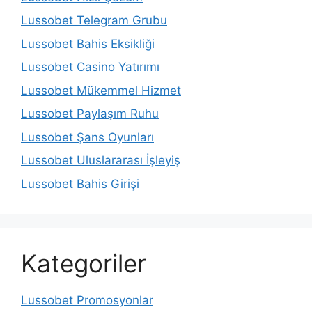
Lussobet Telegram Grubu
Lussobet Bahis Eksikliği
Lussobet Casino Yatırımı
Lussobet Mükemmel Hizmet
Lussobet Paylaşım Ruhu
Lussobet Şans Oyunları
Lussobet Uluslararası İşleyiş
Lussobet Bahis Girişi
Kategoriler
Lussobet Promosyonlar