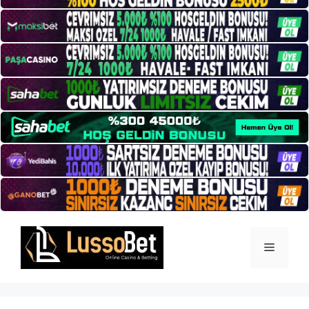
İçeriğe
atla
Menü