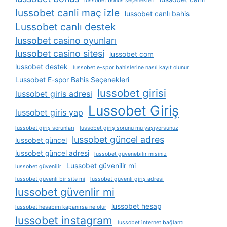
lussobet bonus seçenekleri
lussobet canli maç izle
lussobet canlı bahis
Lussobet canlı destek
lussobet casino oyunları
lussobet casino sitesi
lussobet com
lussobet destek
lussobet e-spor bahislerine nasıl kayıt olunur
Lussobet E-spor Bahis Seçenekleri
lussobet girisi
lussobet giris adresi
Lussobet Giriş
lussobet giris yap
lussobet giriş sorunları
lussobet giriş sorunu mu yaşıyorsunuz
lussobet güncel adres
lussobet güncel
lussobet güncel adresi
lussobet güvenebilir misiniz
Lussobet güvenilir mi
lussobet güvenilir
lussobet güvenli bir site mi
lussobet güvenli giriş adresi
lussobet güvenlir mi
lussobet hesap
lussobet hesabım kapanırsa ne olur
lussobet instagram
lussobet i̇nternet bağlantı