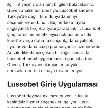
ilgili ihtiyacınız olan tüm bilgileri bulacaksınız.
Güven analizi tecrübesiyle Lussobet sadece
Türkiye’de değil, tüm dünyada en iyi
seçeneklerden biridir. Bu, herkese fayda
sağlayacak birçok altyapı yaratacaktır. Lussobet
giriş adresinin en etkileyici noktası burasıdır.
Elbette vurgu daha fazla içerik, daha yüksek
fiyatlar ve daha cazip promosyonlar üzerindedir.
Ancak dikkatimizi çeken bir diğer unsur da
Lussobet mobil uygulamasının güncel adresi.
Güven, Türk oyuncular için en büyük
endişelerden biri olmaya devam ediyor.
Lussobet Giriş Uygulaması
Lussobet deyince aklımıza güvenilir, kaliteli,
kesintisiz hizmet seçenekleri geliyor. Uzun
süredir popüler olduğundan popüler bir ürün