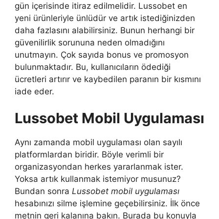
gün içerisinde itiraz edilmelidir. Lussobet en
yeni ürünleriyle ünlüdür ve artık istediğinizden
daha fazlasını alabilirsiniz. Bunun herhangi bir
güvenilirlik sorununa neden olmadığını
unutmayın. Çok sayıda bonus ve promosyon
bulunmaktadır. Bu, kullanıcıların ödediği
ücretleri artırır ve kaybedilen paranın bir kısmını
iade eder.
Lussobet Mobil Uygulaması
Aynı zamanda mobil uygulaması olan sayılı
platformlardan biridir. Böyle verimli bir
organizasyondan herkes yararlanmak ister.
Yoksa artık kullanmak istemiyor musunuz?
Bundan sonra
Lussobet mobil uygulaması
hesabınızı silme işlemine geçebilirsiniz. İlk önce
metnin geri kalanına bakın. Burada bu konuyla