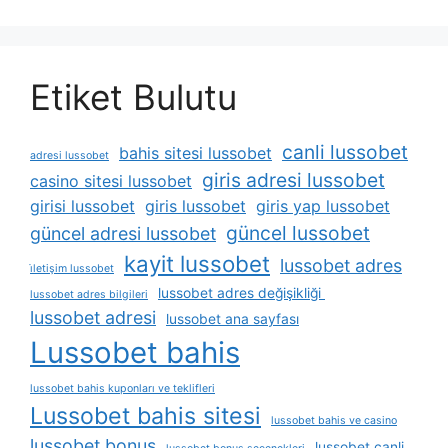
Etiket Bulutu
canli lussobet
bahis sitesi lussobet
adresi lussobet
giris adresi lussobet
casino sitesi lussobet
girisi lussobet
giris lussobet
giris yap lussobet
güncel lussobet
güncel adresi lussobet
kayit lussobet
lussobet adres
i̇letişim lussobet
lussobet adres değişikliği
lussobet adres bilgileri
lussobet adresi
lussobet ana sayfası
Lussobet bahis
lussobet bahis kuponları ve teklifleri
Lussobet bahis sitesi
lussobet bahis ve casino
lussobet bonus
lussobet canli