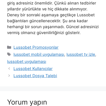
giriş adresiniz önemlidir. Çünkü alınan tedbirler
yıllardır yürürlükte ve hiç dikkate alınmıyor.
Deney bir sonraki aşamaya geçtikçe Lussobet
bağlantıları güncellenecektir. Şu ana kadar
herhangi bir sorun yaşanmadı. Güncel adresinizi
vermiş olmanız güvenilirliğinizi gösterir.
Kategoriler
Lussobet Promosyonlar
Etiketler
lussobet mobil uygulaması
,
lussobet tv izle
,
lussobet uygulaması
Lussobet Kullanıcılar
Lussobet Dosya Talebi
Yorum yapın