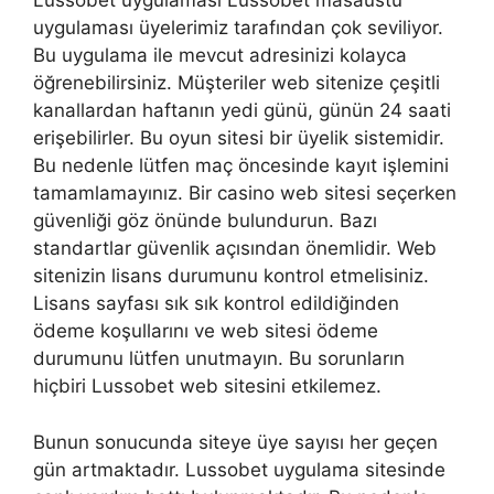
Lussobet uygulaması Lussobet masaüstü
uygulaması üyelerimiz tarafından çok seviliyor.
Bu uygulama ile mevcut adresinizi kolayca
öğrenebilirsiniz. Müşteriler web sitenize çeşitli
kanallardan haftanın yedi günü, günün 24 saati
erişebilirler. Bu oyun sitesi bir üyelik sistemidir.
Bu nedenle lütfen maç öncesinde kayıt işlemini
tamamlamayınız. Bir casino web sitesi seçerken
güvenliği göz önünde bulundurun. Bazı
standartlar güvenlik açısından önemlidir. Web
sitenizin lisans durumunu kontrol etmelisiniz.
Lisans sayfası sık sık kontrol edildiğinden
ödeme koşullarını ve web sitesi ödeme
durumunu lütfen unutmayın. Bu sorunların
hiçbiri Lussobet web sitesini etkilemez.
Bunun sonucunda siteye üye sayısı her geçen
gün artmaktadır. Lussobet uygulama sitesinde