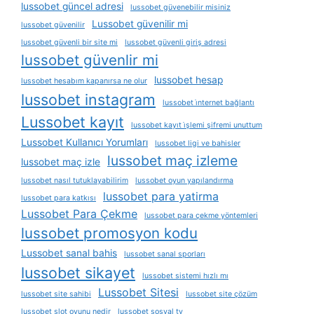
lussobet güncel adresi
lussobet güvenebilir misiniz
Lussobet güvenilir mi
lussobet güvenilir
lussobet güvenli bir site mi
lussobet güvenli giriş adresi
lussobet güvenlir mi
lussobet hesap
lussobet hesabım kapanırsa ne olur
lussobet instagram
lussobet i̇nternet bağlantı
Lussobet kayıt
lussobet kayıt i̇şlemi şifremi unuttum
Lussobet Kullanıcı Yorumları
lussobet ligi ve bahisler
lussobet maç izleme
lussobet maç izle
lussobet nasıl tutuklayabilirim
lussobet oyun yapılandırma
lussobet para yatirma
lussobet para katkısı
Lussobet Para Çekme
lussobet para çekme yöntemleri
lussobet promosyon kodu
Lussobet sanal bahis
lussobet sanal sporları
lussobet sikayet
lussobet sistemi hızlı mı
Lussobet Sitesi
lussobet site sahibi
lussobet site çözüm
lussobet slot oyunu nedir
lussobet sosyal tv