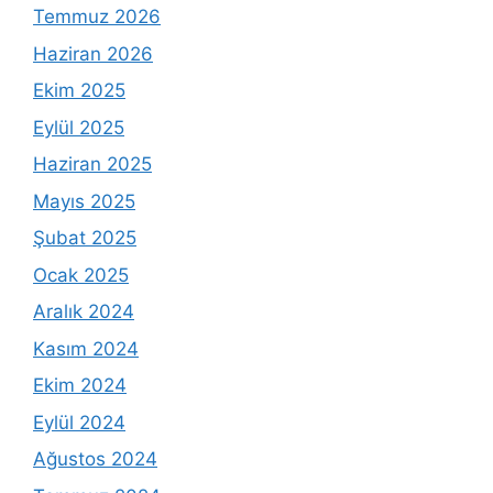
Temmuz 2026
Haziran 2026
Ekim 2025
Eylül 2025
Haziran 2025
Mayıs 2025
Şubat 2025
Ocak 2025
Aralık 2024
Kasım 2024
Ekim 2024
Eylül 2024
Ağustos 2024