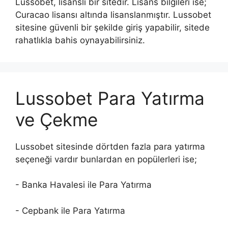
Lussobet, lisanslı bir sitedir. Lisans bilgileri ise;
Curacao lisansı altında lisanslanmıştır. Lussobet
sitesine güvenli bir şekilde giriş yapabilir, sitede
rahatlıkla bahis oynayabilirsiniz.
Lussobet Para Yatırma
ve Çekme
Lussobet sitesinde dörtden fazla para yatırma
seçeneği vardır bunlardan en popülerleri ise;
- Banka Havalesi ile Para Yatırma
- Cepbank ile Para Yatırma