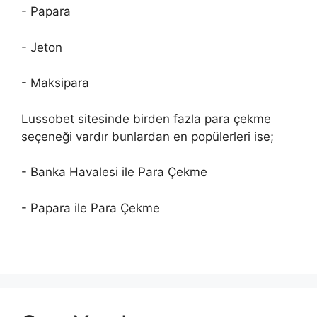
- Papara
- Jeton
- Maksipara
Lussobet sitesinde birden fazla para çekme
seçeneği vardır bunlardan en popülerleri ise;
- Banka Havalesi ile Para Çekme
- Papara ile Para Çekme