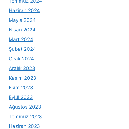
Temmuz 2024
Haziran 2024
Mayıs 2024
Nisan 2024
Mart 2024
Şubat 2024
Ocak 2024
Aralık 2023
Kasım 2023
Ekim 2023
Eylül 2023
Ağustos 2023
Temmuz 2023
Haziran 2023