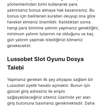
yöntemlerinden birini kullanarak para
yatırırsanız bonus almaya hak kazanırsınız. Bu
bonus için belirlenen kuralları okuyup ona göre
hareket etmeniz önemlidir. Katıldıktan sonra
hangi para birimine yatırım yapmanız gerektiğini,
minimum yatırım tutarının ne olduğunu ve kaç
gün yatırım yapmak istediğinizi bilmeniz
gerekecektir.
Lussobet Slot Oyunu Dosya
Talebi
Yapmanız gereken ilk şey altyapısı sağlam bir
Lussobet üyelik hesabı açmaktır. Bunun için
güncel giriş adresiniz ile erişim
sağlayabileceğiniz sitemiz üzerinde yer alan
giriş butonuna basmanız gerekmektedir. Daha