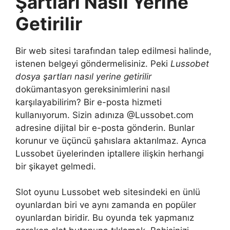
Şartları Nasıl Yerine
Getirilir
Bir web sitesi tarafından talep edilmesi halinde,
istenen belgeyi göndermelisiniz. Peki
Lussobet
dosya şartları nasıl yerine getirilir
dokümantasyon gereksinimlerini nasıl
karşılayabilirim? Bir e-posta hizmeti
kullanıyorum. Sizin adınıza @Lussobet.com
adresine dijital bir e-posta gönderin. Bunlar
korunur ve üçüncü şahıslara aktarılmaz. Ayrıca
Lussobet üyelerinden iptallere ilişkin herhangi
bir şikayet gelmedi.
Slot oyunu Lussobet web sitesindeki en ünlü
oyunlardan biri ve aynı zamanda en popüler
oyunlardan biridir. Bu oyunda tek yapmanız