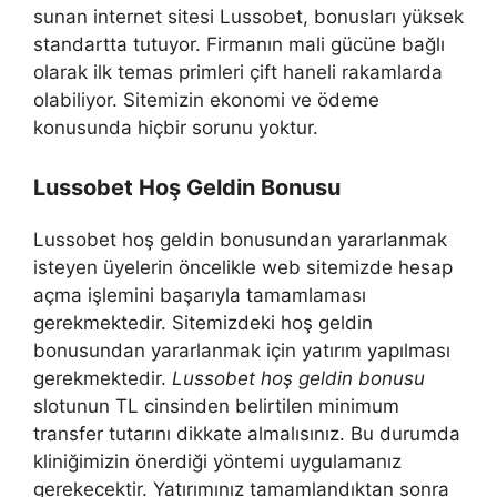
sunan internet sitesi Lussobet, bonusları yüksek
standartta tutuyor. Firmanın mali gücüne bağlı
olarak ilk temas primleri çift haneli rakamlarda
olabiliyor. Sitemizin ekonomi ve ödeme
konusunda hiçbir sorunu yoktur.
Lussobet Hoş Geldin Bonusu
Lussobet hoş geldin bonusundan yararlanmak
isteyen üyelerin öncelikle web sitemizde hesap
açma işlemini başarıyla tamamlaması
gerekmektedir. Sitemizdeki hoş geldin
bonusundan yararlanmak için yatırım yapılması
gerekmektedir.
Lussobet hoş geldin bonusu
slotunun TL cinsinden belirtilen minimum
transfer tutarını dikkate almalısınız. Bu durumda
kliniğimizin önerdiği yöntemi uygulamanız
gerekecektir. Yatırımınız tamamlandıktan sonra