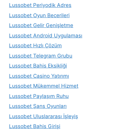
Lussobet Periyodik Adres
Lussobet Oyun Becerileri
Lussobet Gelir Genişletme
Lussobet Android Uygulaması
Lussobet Hızlı Çözüm
Lussobet Telegram Grubu
Lussobet Bahis Eksikliği
Lussobet Casino Yatırımı
Lussobet Mükemmel Hizmet
Lussobet Paylaşım Ruhu
Lussobet Şans Oyunları
Lussobet Uluslararası İşleyiş
Lussobet Bahis Girişi