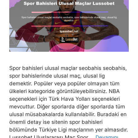
Spor bahisleri ulusal maçlar seobahis seobahis,
spor bahislerinde ulusal maç, ulusal lig
demektir. Popüler veya popüler olmayan tüm
ülkeleri kategoride görüntüleyebilirsiniz. NBA
seçenekleri için Türk Hava Yolları seçenekleri
mevcuttur. Diğer sporlarda diğer sporlarda tüm
ulusal müsabakalarda kullanılabilir. Buradaki en
önemli detay ise sitenin spor bahisleri
bölümünde Türkiye Ligi maçlarının yer almasıdır.
Lussobet Uluslararası Maç Spor …
Devamını