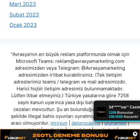
Mart 2023
Şubat 2023
Ocak 2023
"Avrasya'nın en büyük reklam platformunda olmak için
Microsoft Teams:
reklam@avrasyamarketing.com
adresimizden veya Telegram: @Avrasyamarketing
adresimizden irtibat kurabilirsiniz. (Tek iletişim
adreslerimiz teams / telegram ve mail adresimizdir.
Harici hiçbir iletişim adresimiz bulunmamaktadır.
Lütfen itibar etmeyiniz.) Türkiye yasalarına göre 7258
sayılı kanun uyarınca yasa dışı bahis oynamanın
cezaları mevcuttur. Şu an bulunduğunuz site hiç bir
şekilde illegal bahis oyunları oynatmıyor ve oynamaya
aracı olmuyordur.
mroyun
|
delorocasino
|
uluhanbet
|
yodabet
|
realbahis
|
grandsbet
|
markobet
|
×
merkezbahis
"