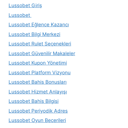
Lussobet Giriş
Lussobet
Lussobet Eğlence Kazancı
Lussobet Bilgi Merkezi
Lussobet Rulet Seçenekleri
Lussobet Güvenilir Makaleler
Lussobet Kupon Yönetimi
Lussobet Platform Vizyonu
Lussobet Bahis Bonusları
Lussobet Hizmet Anlayışı
Lussobet Bahis Bilgisi
Lussobet Periyodik Adres
Lussobet Oyun Becerileri