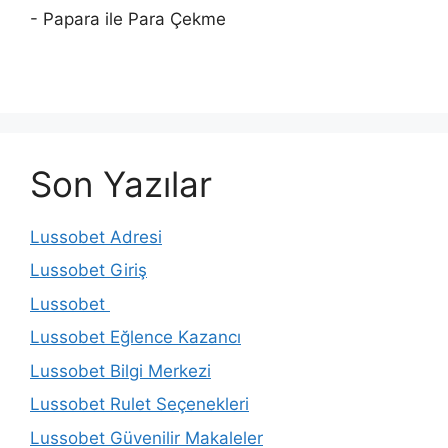
- Papara ile Para Çekme
Son Yazılar
Lussobet Adresi
Lussobet Giriş
Lussobet
Lussobet Eğlence Kazancı
Lussobet Bilgi Merkezi
Lussobet Rulet Seçenekleri
Lussobet Güvenilir Makaleler