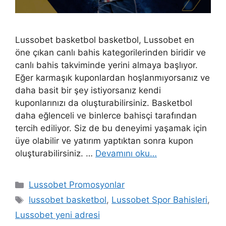
Lussobet basketbol basketbol, Lussobet en
öne çıkan canlı bahis kategorilerinden biridir ve
canlı bahis takviminde yerini almaya başlıyor.
Eğer karmaşık kuponlardan hoşlanmıyorsanız ve
daha basit bir şey istiyorsanız kendi
kuponlarınızı da oluşturabilirsiniz. Basketbol
daha eğlenceli ve binlerce bahisçi tarafından
tercih ediliyor. Siz de bu deneyimi yaşamak için
üye olabilir ve yatırım yaptıktan sonra kupon
oluşturabilirsiniz. …
Devamını oku…
Kategoriler
Lussobet Promosyonlar
Etiketler
lussobet basketbol
,
Lussobet Spor Bahisleri
,
Lussobet yeni adresi