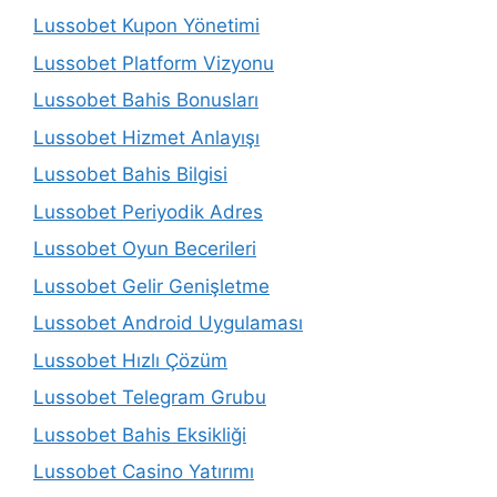
Lussobet Kupon Yönetimi
Lussobet Platform Vizyonu
Lussobet Bahis Bonusları
Lussobet Hizmet Anlayışı
Lussobet Bahis Bilgisi
Lussobet Periyodik Adres
Lussobet Oyun Becerileri
Lussobet Gelir Genişletme
Lussobet Android Uygulaması
Lussobet Hızlı Çözüm
Lussobet Telegram Grubu
Lussobet Bahis Eksikliği
Lussobet Casino Yatırımı