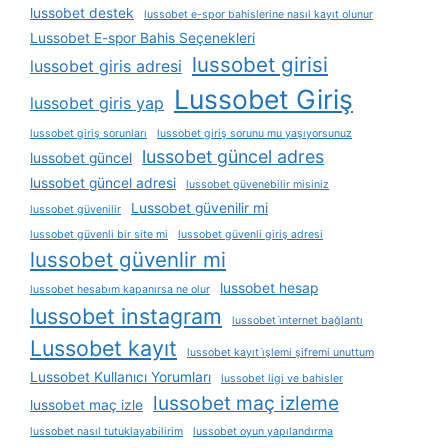
lussobet destek
lussobet e-spor bahislerine nasıl kayıt olunur
Lussobet E-spor Bahis Seçenekleri
lussobet girisi
lussobet giris adresi
Lussobet Giriş
lussobet giris yap
lussobet giriş sorunları
lussobet giriş sorunu mu yaşıyorsunuz
lussobet güncel adres
lussobet güncel
lussobet güncel adresi
lussobet güvenebilir misiniz
Lussobet güvenilir mi
lussobet güvenilir
lussobet güvenli bir site mi
lussobet güvenli giriş adresi
lussobet güvenlir mi
lussobet hesap
lussobet hesabım kapanırsa ne olur
lussobet instagram
lussobet i̇nternet bağlantı
Lussobet kayıt
lussobet kayıt i̇şlemi şifremi unuttum
Lussobet Kullanıcı Yorumları
lussobet ligi ve bahisler
lussobet maç izleme
lussobet maç izle
lussobet nasıl tutuklayabilirim
lussobet oyun yapılandırma