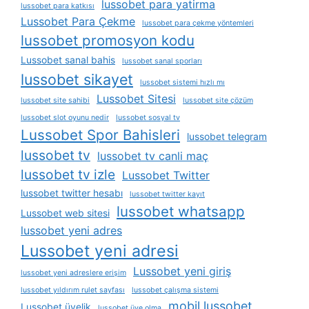
lussobet para yatirma
lussobet para katkısı
Lussobet Para Çekme
lussobet para çekme yöntemleri
lussobet promosyon kodu
Lussobet sanal bahis
lussobet sanal sporları
lussobet sikayet
lussobet sistemi hızlı mı
Lussobet Sitesi
lussobet site sahibi
lussobet site çözüm
lussobet slot oyunu nedir
lussobet sosyal tv
Lussobet Spor Bahisleri
lussobet telegram
lussobet tv
lussobet tv canli maç
lussobet tv izle
Lussobet Twitter
lussobet twitter hesabı
lussobet twitter kayıt
lussobet whatsapp
Lussobet web sitesi
lussobet yeni adres
Lussobet yeni adresi
Lussobet yeni giriş
lussobet yeni adreslere erişim
lussobet yıldırım rulet sayfası
lussobet çalışma sistemi
mobil lussobet
Lussobet üyelik
lussobet üye olma