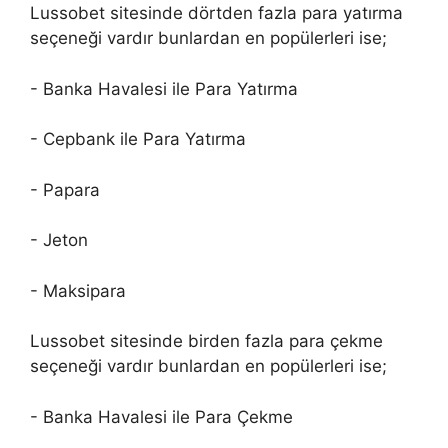
Lussobet sitesinde dörtden fazla para yatırma
seçeneği vardır bunlardan en popülerleri ise;
- Banka Havalesi ile Para Yatırma
- Cepbank ile Para Yatırma
- Papara
- Jeton
- Maksipara
Lussobet sitesinde birden fazla para çekme
seçeneği vardır bunlardan en popülerleri ise;
- Banka Havalesi ile Para Çekme