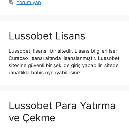
Yorum yap
Lussobet Lisans
Lussobet, lisanslı bir sitedir. Lisans bilgileri ise;
Curacao lisansı altında lisanslanmıştır. Lussobet
sitesine güvenli bir şekilde giriş yapabilir, sitede
rahatlıkla bahis oynayabilirsiniz.
Lussobet Para Yatırma
ve Çekme