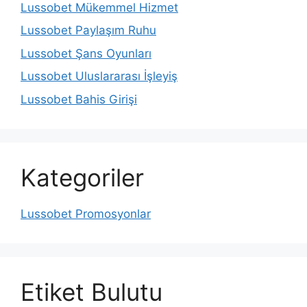
Lussobet Mükemmel Hizmet
Lussobet Paylaşım Ruhu
Lussobet Şans Oyunları
Lussobet Uluslararası İşleyiş
Lussobet Bahis Girişi
Kategoriler
Lussobet Promosyonlar
Etiket Bulutu