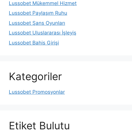
Lussobet Mükemmel Hizmet
Lussobet Paylaşım Ruhu
Lussobet Şans Oyunları
Lussobet Uluslararası İşleyiş
Lussobet Bahis Girişi
Kategoriler
Lussobet Promosyonlar
Etiket Bulutu