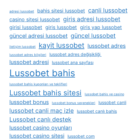
canli lussobet
bahis sitesi lussobet
adresi lussobet
giris adresi lussobet
casino sitesi lussobet
girisi lussobet
giris lussobet
giris yap lussobet
güncel lussobet
güncel adresi lussobet
kayit lussobet
lussobet adres
i̇letişim lussobet
lussobet adres değişikliği
lussobet adres bilgileri
lussobet adresi
lussobet ana sayfası
Lussobet bahis
lussobet bahis kuponları ve teklifleri
Lussobet bahis sitesi
lussobet bahis ve casino
lussobet bonus
lussobet canli
lussobet bonus seçenekleri
lussobet canli maç izle
lussobet canlı bahis
Lussobet canlı destek
lussobet casino oyunları
lussobet casino sitesi
lussobet com