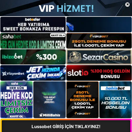
×
Lussobet GİRİŞ İÇİN TIKLAYINIZ!